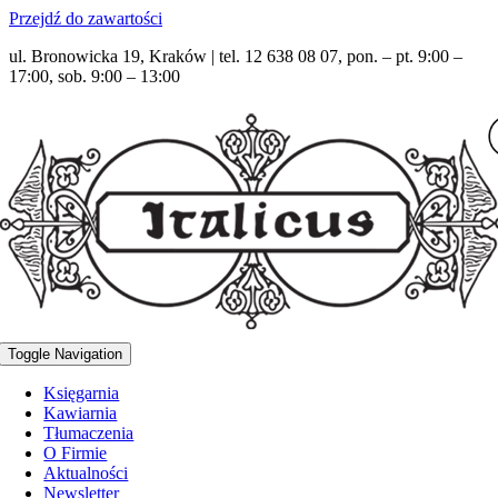
Przejdź do zawartości
ul. Bronowicka 19, Kraków | tel. 12 638 08 07, pon. – pt. 9:00 –
17:00, sob. 9:00 – 13:00
Toggle Navigation
Księgarnia
Kawiarnia
Tłumaczenia
O Firmie
Aktualności
Newsletter