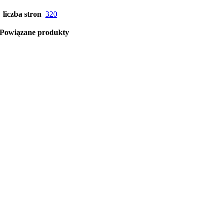
liczba stron
320
Powiązane produkty