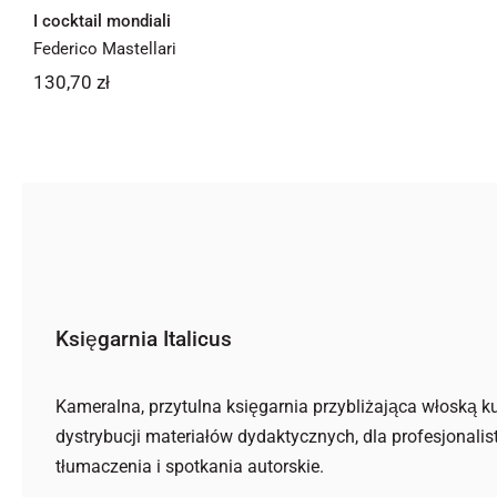
I cocktail mondiali
Federico Mastellari
130,70
zł
Księgarnia Italicus
Kameralna, przytulna księgarnia przybliżająca włoską ku
dystrybucji materiałów dydaktycznych, dla profesjonalis
tłumaczenia i spotkania autorskie.