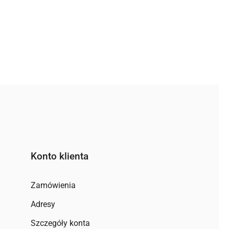
Konto klienta
Zamówienia
Adresy
Szczegóły konta