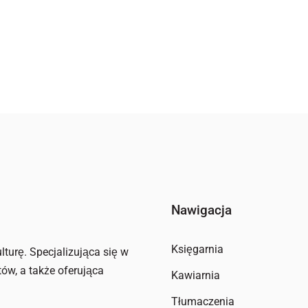
Nawigacja
Księgarnia
lturę. Specjalizująca się w
tów, a także oferująca
Kawiarnia
Tłumaczenia