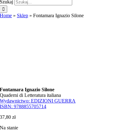
Szukaj
Home
»
Sklep
»
Fontamara Ignazio Silone
Fontamara Ignazio Silone
Quaderni di Letteratura italiana
Wydawnictwo:
EDIZIONI GUERRA
ISBN:
9788855705714
37,80
zł
Na stanie