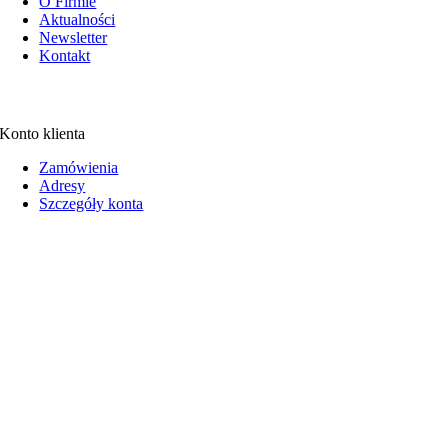
O Firmie
Aktualności
Newsletter
Kontakt
Konto klienta
Zamówienia
Adresy
Szczegóły konta