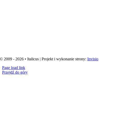
© 2009 - 2026 • Italicus | Projekt i wykonanie strony:
Invisio
Page load link
Przejdź do góry