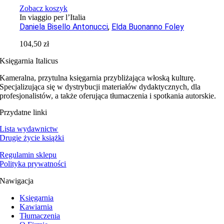
Zobacz koszyk
In viaggio per l’Italia
Daniela Bisello Antonucci
,
Elda Buonanno Foley
104,50
zł
Księgarnia Italicus
Kameralna, przytulna księgarnia przybliżająca włoską kulturę.
Specjalizująca się w dystrybucji materiałów dydaktycznych, dla
profesjonalistów, a także oferująca tłumaczenia i spotkania autorskie.
Przydatne linki
Lista wydawnictw
Drugie życie książki
Regulamin sklepu
Polityka prywatności
Nawigacja
Księgarnia
Kawiarnia
Tłumaczenia