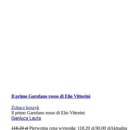
Il primo Garofano rosso di Elio Vittorini
Zobacz koszyk
Il primo Garofano rosso di Elio Vittorini
Gianluca Lauta
118,20
zł
Pierwotna cena wynosiła: 118,20 zł.
90,00
zł
Aktualna