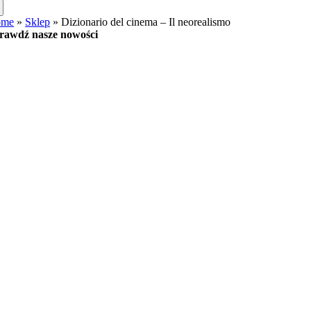
ome
»
Sklep
»
Dizionario del cinema – Il neorealismo
rawdź nasze nowości