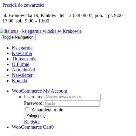
Przejdź do zawartości
ul. Bronowicka 19, Kraków | tel. 12 638 08 07, pon. – pt. 9:00 –
17:00, sob. 9:00 – 13:00
Toggle Navigation
Księgarnia
Kawiarnia
Tłumaczenia
O Firmie
Aktualności
Newsletter
Kontakt
WooCommerce My Account
Username:
Password:
Zapamiętaj mnie
Register
WooCommerce Cart
0