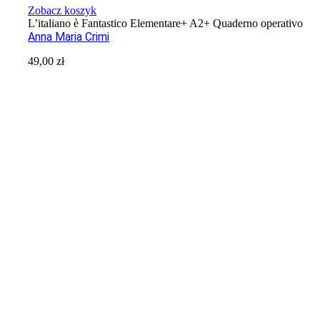
Zobacz koszyk
L’italiano è Fantastico Elementare+ A2+ Quaderno operativo
Anna Maria Crimi
49,00
zł