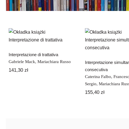
Interpretazione di
Interpretazi
trattativa
simultanea
consecuti
Interpretazione di trattativa
Gabriele Mack
,
Mariachiara Russo
Interpretazione simulta
consecutiva
141,30
zł
Caterina Falbo
,
Francesc
Sergio
,
Mariachiara Rus
155,40
zł