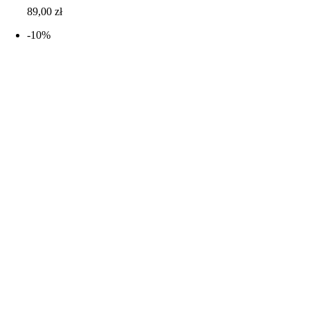
89,00
zł
-10%