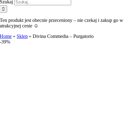
Szukaj
Ten produkt jest obecnie przeceniony – nie czekaj i zakup go w
atrakcyjnej cenie ☺️
Home
»
Sklep
»
Divina Commedia – Purgatorio
-39%