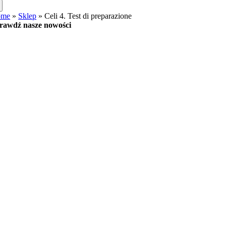
ome
»
Sklep
»
Celi 4. Test di preparazione
rawdź nasze nowości