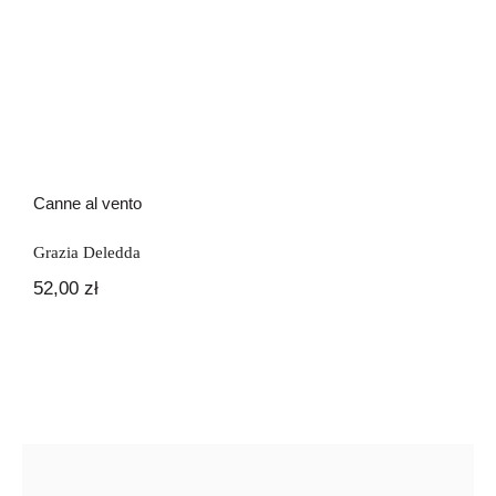
Canne al vento
Grazia Deledda
52,00
zł