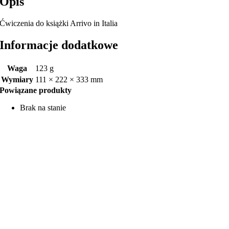
Opis
Ćwiczenia do książki Arrivo in Italia
Informacje dodatkowe
Waga
123 g
Wymiary
111 × 222 × 333 mm
Powiązane produkty
Brak na stanie