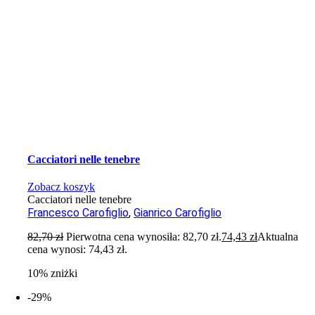
Cacciatori nelle tenebre
Zobacz koszyk
Cacciatori nelle tenebre
Francesco Carofiglio
,
Gianrico Carofiglio
82,70
zł
Pierwotna cena wynosiła: 82,70 zł.
74,43
zł
Aktualna
cena wynosi: 74,43 zł.
10% zniżki
-29%