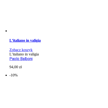
L’italiano in valigia
Zobacz koszyk
L’italiano in valigia
Paolo Balboni
94,00
zł
-10%