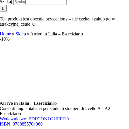
Szukaj
Ten produkt jest obecnie przeceniony – nie czekaj i zakup go w
atrakcyjnej cenie ☺️
Home
»
Sklep
»
Arrivo in Italia – Eserciziario
-10%
Arrivo in Italia – Eserciziario
Corso di lingua italiana per studenti stranieri di livello A1-A2 -
Eserciziario
Wydawnictwo:
EDIZIONI GUERRA
ISBN:
9788855704960