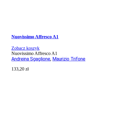
Nuovissimo Affresco A1
Zobacz koszyk
Nuovissimo Affresco A1
Andreina Sgaglione
,
Maurizio Trifone
133,20
zł