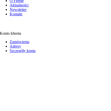
O Firmie
Aktualności
Newsletter
Kontakt
Konto klienta
Zamówienia
Adresy
Szczegóły konta