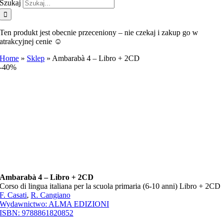
Szukaj
Ten produkt jest obecnie przeceniony – nie czekaj i zakup go w
atrakcyjnej cenie ☺️
Home
»
Sklep
»
Ambarabà 4 – Libro + 2CD
-40%
Ambarabà 4 – Libro + 2CD
Corso di lingua italiana per la scuola primaria (6-10 anni) Libro + 2CD
F. Casati
,
R. Cangiano
Wydawnictwo:
ALMA EDIZIONI
ISBN:
9788861820852