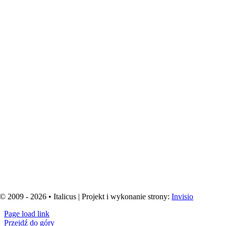
© 2009 - 2026 • Italicus | Projekt i wykonanie strony:
Invisio
Page load link
Przejdź do góry