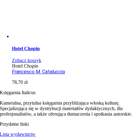
Hotel Chopin
Zobacz koszyk
Hotel Chopin
Francesco M. Cataluccio
78,70
zł
Księgarnia Italicus
Kameralna, przytulna księgarnia przybliżająca włoską kulturę.
Specjalizująca się w dystrybucji materiałów dydaktycznych, dla
profesjonalistów, a także oferująca tłumaczenia i spotkania autorskie.
Przydatne linki
Lista wydawnictw