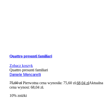
Quattro presunti familiari
Zobacz koszyk
Quattro presunti familiari
Daniele Mencarelli
75,60
zł
Pierwotna cena wynosiła: 75,60 zł.
68,04
zł
Aktualna
cena wynosi: 68,04 zł.
10% zniżki