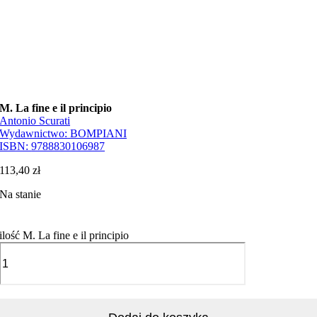
M. La fine e il principio
Antonio Scurati
Wydawnictwo:
BOMPIANI
ISBN:
9788830106987
113,40
zł
Na stanie
ilość M. La fine e il principio