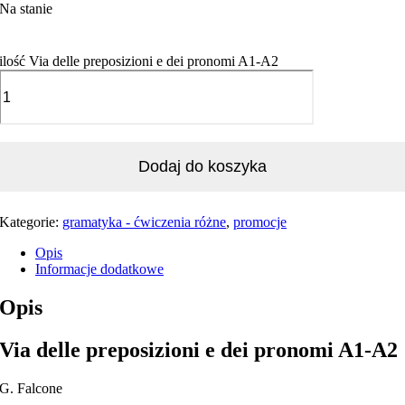
Na stanie
ilość Via delle preposizioni e dei pronomi A1-A2
Dodaj do koszyka
Kategorie:
gramatyka - ćwiczenia różne
,
promocje
Opis
Informacje dodatkowe
Opis
Via delle preposizioni e dei pronomi A1-A2
G. Falcone