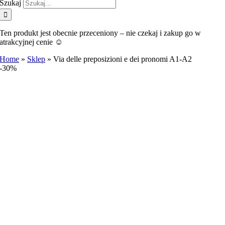
Szukaj
Ten produkt jest obecnie przeceniony – nie czekaj i zakup go w
atrakcyjnej cenie ☺️
Home
»
Sklep
»
Via delle preposizioni e dei pronomi A1-A2
-30%