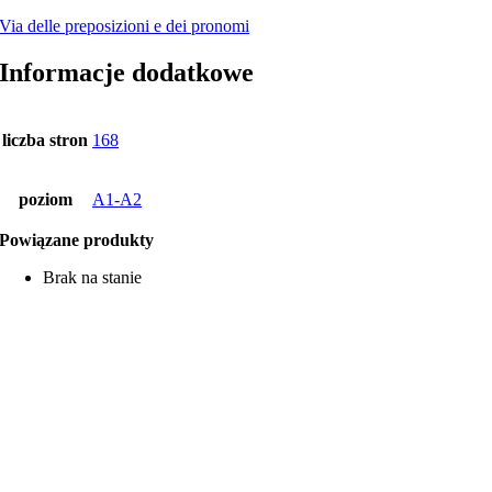
Via delle preposizioni e dei pronomi
Informacje dodatkowe
liczba stron
168
poziom
A1-A2
Powiązane produkty
Brak na stanie