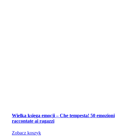
Wielka księga emocji – Che tempesta! 50 emozioni
raccontate ai ragazzi
Zobacz koszyk