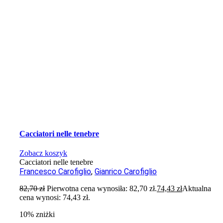
Cacciatori nelle tenebre
Zobacz koszyk
Cacciatori nelle tenebre
Francesco Carofiglio
,
Gianrico Carofiglio
82,70
zł
Pierwotna cena wynosiła: 82,70 zł.
74,43
zł
Aktualna
cena wynosi: 74,43 zł.
10% zniżki