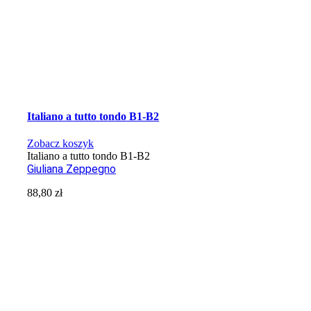
Italiano a tutto tondo B1-B2
Zobacz koszyk
Italiano a tutto tondo B1-B2
Giuliana Zeppegno
88,80
zł