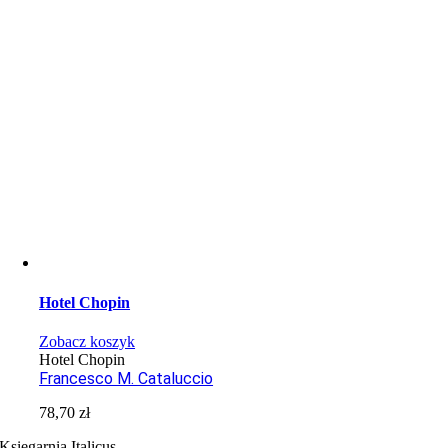
Hotel Chopin
Zobacz koszyk
Hotel Chopin
Francesco M. Cataluccio
78,70
zł
Księgarnia Italicus