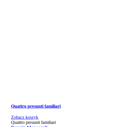
Quattro presunti familiari
Zobacz koszyk
Quattro presunti familiari