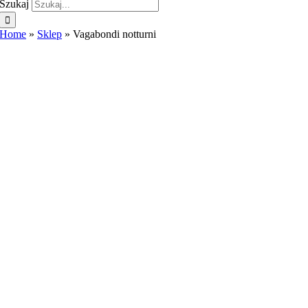
Szukaj
Home
»
Sklep
»
Vagabondi notturni