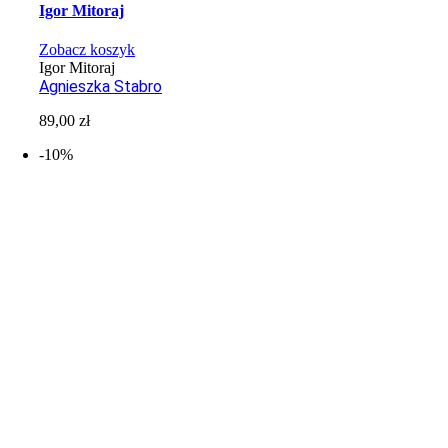
Igor Mitoraj
Zobacz koszyk
Igor Mitoraj
Agnieszka Stabro
89,00
zł
-10%