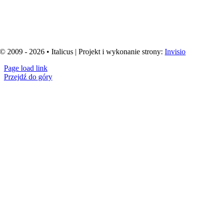
© 2009 - 2026 • Italicus | Projekt i wykonanie strony:
Invisio
Page load link
Przejdź do góry