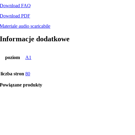
Download FAQ
Download PDF
Materiale audio scaricabile
Informacje dodatkowe
poziom
A1
liczba stron
80
Powiązane produkty