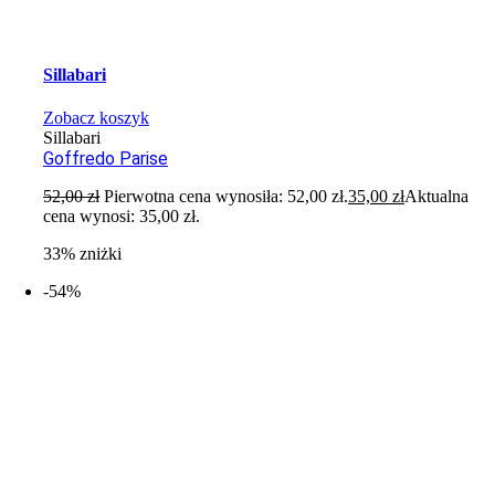
Sillabari
Zobacz koszyk
Sillabari
Goffredo Parise
52,00
zł
Pierwotna cena wynosiła: 52,00 zł.
35,00
zł
Aktualna
cena wynosi: 35,00 zł.
33% zniżki
-54%