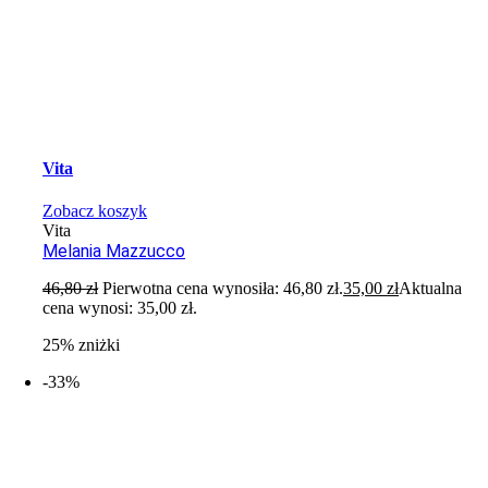
Vita
Zobacz koszyk
Vita
Melania Mazzucco
46,80
zł
Pierwotna cena wynosiła: 46,80 zł.
35,00
zł
Aktualna
cena wynosi: 35,00 zł.
25% zniżki
-33%