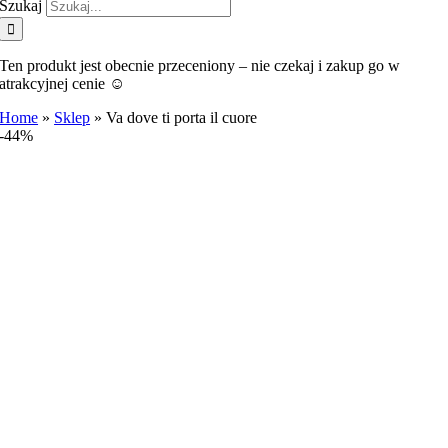
Szukaj
Ten produkt jest obecnie przeceniony – nie czekaj i zakup go w
atrakcyjnej cenie ☺️
Home
»
Sklep
»
Va dove ti porta il cuore
-44%