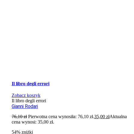
Il libro degli errori
Zobacz koszyk
Il libro degli errori
Gianni Rodari
76,10
zł
Pierwotna cena wynosiła: 76,10 zł.
35,00
zł
Aktualna
cena wynosi: 35,00 zł.
54% zniżki