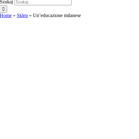
Szukaj
Home
»
Sklep
»
Un’educazione milanese