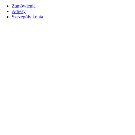
Zamówienia
Adresy
Szczegóły konta