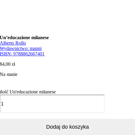
Un’educazione milanese
Alberto Rollo
Wydawnictwo:
manni
ISBN:
9788862667401
84,00
zł
Na stanie
ilość Un'educazione milanese
Dodaj do koszyka