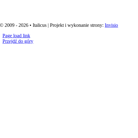
© 2009 - 2026 • Italicus | Projekt i wykonanie strony:
Invisio
Page load link
Przejdź do góry