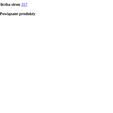
liczba stron
317
Powiązane produkty