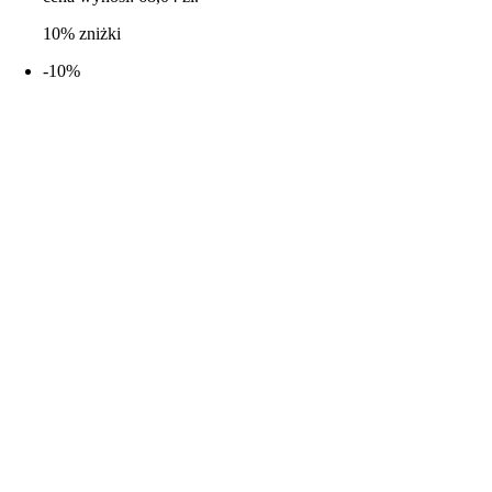
10% zniżki
-10%