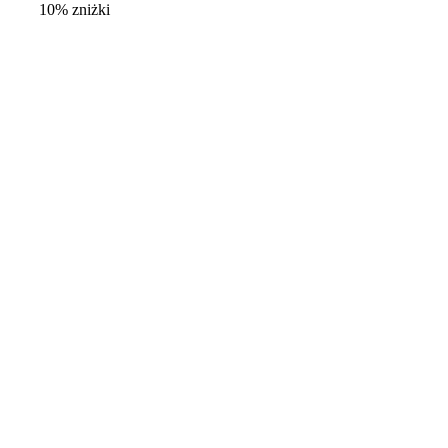
10% zniżki