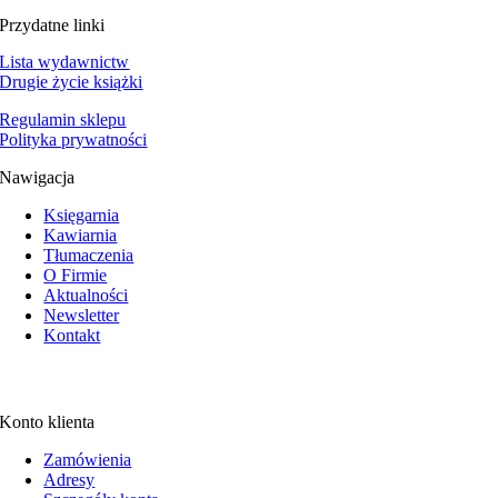
Przydatne linki
Lista wydawnictw
Drugie życie książki
Regulamin sklepu
Polityka prywatności
Nawigacja
Księgarnia
Kawiarnia
Tłumaczenia
O Firmie
Aktualności
Newsletter
Kontakt
Konto klienta
Zamówienia
Adresy