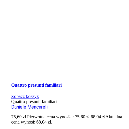
Quattro presunti familiari
Zobacz koszyk
Quattro presunti familiari
Daniele Mencarelli
75,60
zł
Pierwotna cena wynosiła: 75,60 zł.
68,04
zł
Aktualna
cena wynosi: 68,04 zł.