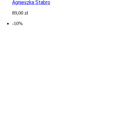
Agnieszka Stabro
89,00
zł
-10%