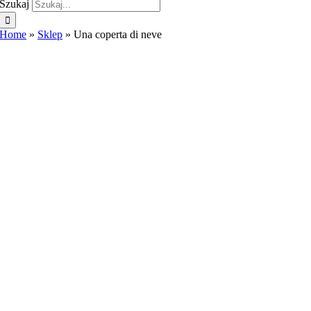
Szukaj
Home
»
Sklep
»
Una coperta di neve