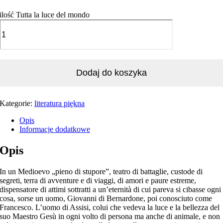
ilość Tutta la luce del mondo
Dodaj do koszyka
Kategorie:
literatura piękna
Opis
Informacje dodatkowe
Opis
In un Medioevo „pieno di stupore”, teatro di battaglie, custode di
segreti, terra di avventure e di viaggi, di amori e paure estreme,
dispensatore di attimi sottratti a un’eternità di cui pareva si cibasse ogni
cosa, sorse un uomo, Giovanni di Bernardone, poi conosciuto come
Francesco. L’uomo di Assisi, colui che vedeva la luce e la bellezza del
suo Maestro Gesù in ogni volto di persona ma anche di animale, e non