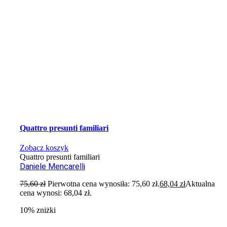
Quattro presunti familiari
Zobacz koszyk
Quattro presunti familiari
Daniele Mencarelli
75,60
zł
Pierwotna cena wynosiła: 75,60 zł.
68,04
zł
Aktualna
cena wynosi: 68,04 zł.
10% zniżki