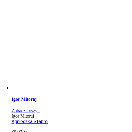
Igor Mitoraj
Zobacz koszyk
Igor Mitoraj
Agnieszka Stabro
89,00
zł