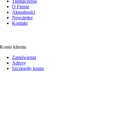
Tłumaczenia
O Firmie
Aktualności
Newsletter
Kontakt
Konto klienta
Zamówienia
Adresy
Szczegóły konta