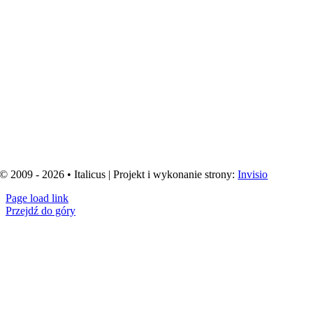
© 2009 - 2026 • Italicus | Projekt i wykonanie strony:
Invisio
Page load link
Przejdź do góry