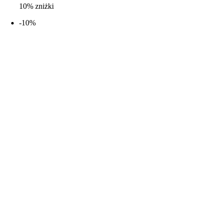
10% zniżki
-10%