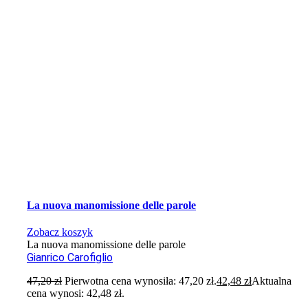
La nuova manomissione delle parole
Zobacz koszyk
La nuova manomissione delle parole
Gianrico Carofiglio
47,20
zł
Pierwotna cena wynosiła: 47,20 zł.
42,48
zł
Aktualna
cena wynosi: 42,48 zł.