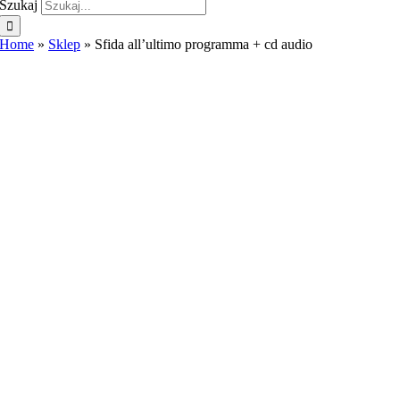
Szukaj
Home
»
Sklep
»
Sfida all’ultimo programma + cd audio