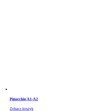
Pinocchio A1-A2
Zobacz koszyk