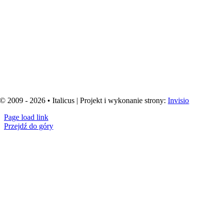
© 2009 - 2026 • Italicus | Projekt i wykonanie strony:
Invisio
Page load link
Przejdź do góry