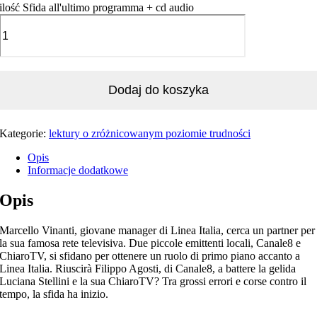
ilość Sfida all'ultimo programma + cd audio
Dodaj do koszyka
Kategorie:
lektury o zróżnicowanym poziomie trudności
Opis
Informacje dodatkowe
Opis
Marcello Vinanti, giovane manager di Linea Italia, cerca un partner per
la sua famosa rete televisiva. Due piccole emittenti locali, Canale8 e
ChiaroTV, si sfidano per ottenere un ruolo di primo piano accanto a
Linea Italia. Riuscirà Filippo Agosti, di Canale8, a battere la gelida
Luciana Stellini e la sua ChiaroTV? Tra grossi errori e corse contro il
tempo, la sfida ha inizio.