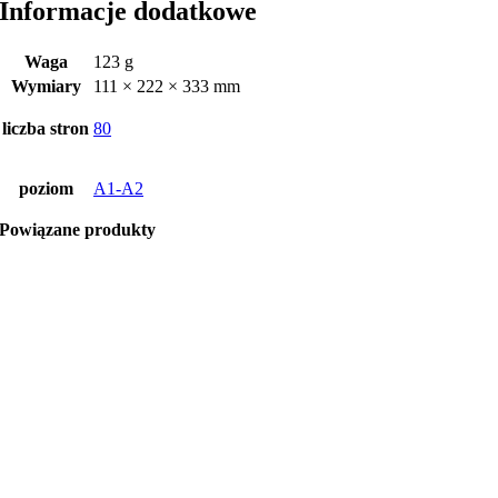
Informacje dodatkowe
Waga
123 g
Wymiary
111 × 222 × 333 mm
liczba stron
80
poziom
A1-A2
Powiązane produkty