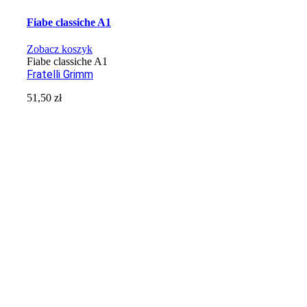
Fiabe classiche A1
Zobacz koszyk
Fiabe classiche A1
Fratelli Grimm
51,50
zł