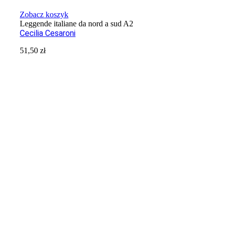
Zobacz koszyk
Leggende italiane da nord a sud A2
Cecilia Cesaroni
51,50
zł