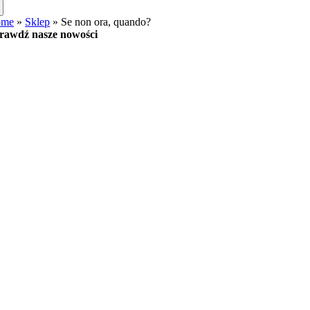
ome
»
Sklep
»
Se non ora, quando?
rawdź nasze nowości