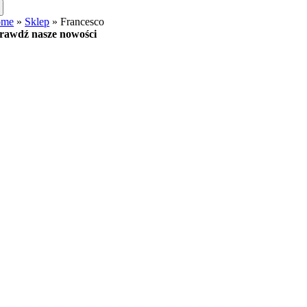
ome
»
Sklep
»
Francesco
rawdź nasze nowości