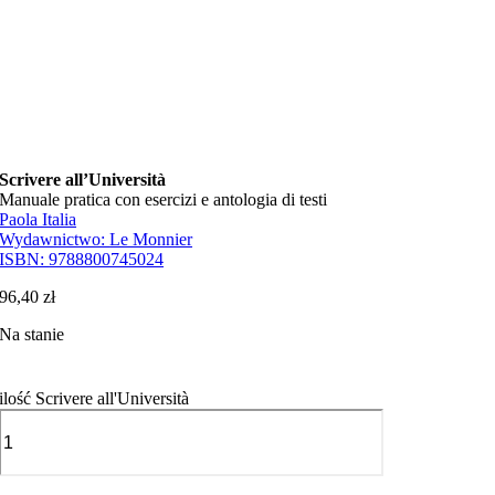
Scrivere all’Università
Manuale pratica con esercizi e antologia di testi
Paola Italia
Wydawnictwo:
Le Monnier
ISBN:
9788800745024
96,40
zł
Na stanie
ilość Scrivere all'Università