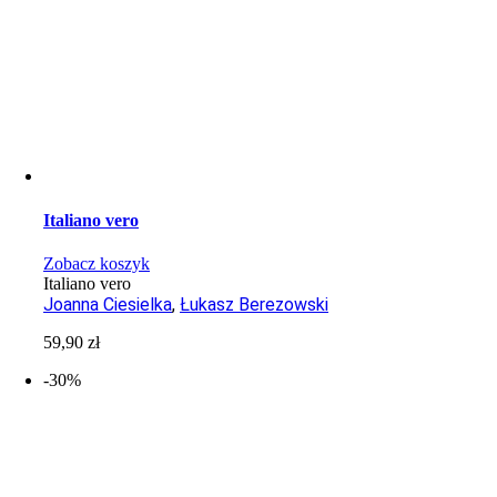
Italiano vero
Zobacz koszyk
Italiano vero
Joanna Ciesielka
,
Łukasz Berezowski
59,90
zł
-30%