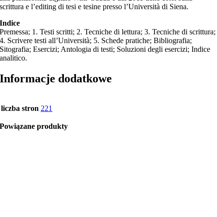
scrittura e l’editing di tesi e tesine presso l’Università di Siena.
Indice
Premessa; 1. Testi scritti; 2. Tecniche di lettura; 3. Tecniche di scrittura;
4. Scrivere testi all’Università; 5. Schede pratiche; Bibliografia;
Sitografia; Esercizi; Antologia di testi; Soluzioni degli esercizi; Indice
analitico.
Informacje dodatkowe
liczba stron
221
Powiązane produkty