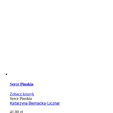
Serce Pinokia
Zobacz koszyk
Serce Pinokia
Katarzyna Biernacka-Licznar
41,00
zł