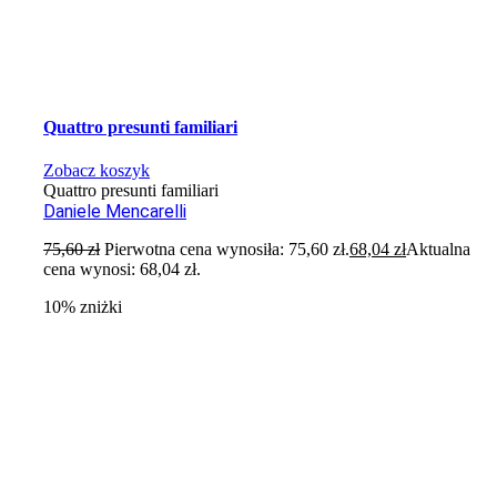
Quattro presunti familiari
Zobacz koszyk
Quattro presunti familiari
Daniele Mencarelli
75,60
zł
Pierwotna cena wynosiła: 75,60 zł.
68,04
zł
Aktualna
cena wynosi: 68,04 zł.
10% zniżki