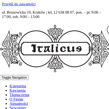
Przejdź do zawartości
ul. Bronowicka 19, Kraków | tel. 12 638 08 07, pon. – pt. 9:00 –
17:00, sob. 9:00 – 13:00
Toggle Navigation
Księgarnia
Kawiarnia
Tłumaczenia
O Firmie
Aktualności
Newsletter