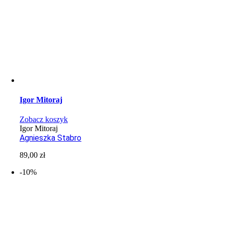
Igor Mitoraj
Zobacz koszyk
Igor Mitoraj
Agnieszka Stabro
89,00
zł
-10%