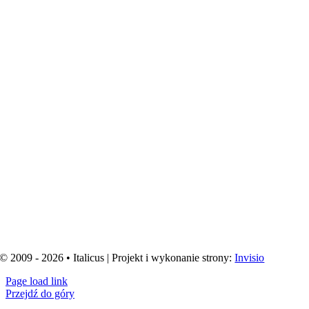
© 2009 - 2026 • Italicus | Projekt i wykonanie strony:
Invisio
Page load link
Przejdź do góry