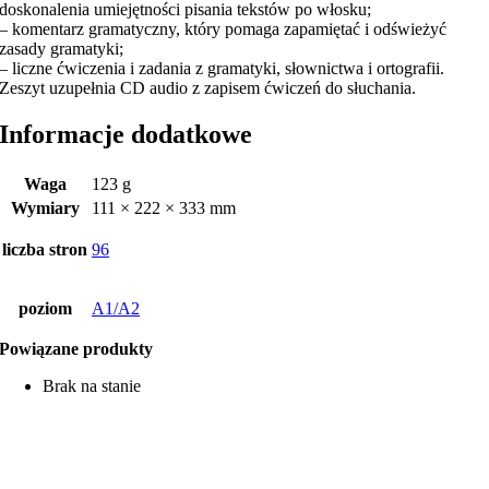
doskonalenia umiejętności pisania tekstów po włosku;
– komentarz gramatyczny, który pomaga zapamiętać i odświeżyć
zasady gramatyki;
– liczne ćwiczenia i zadania z gramatyki, słownictwa i ortografii.
Zeszyt uzupełnia CD audio z zapisem ćwiczeń do słuchania.
Informacje dodatkowe
Waga
123 g
Wymiary
111 × 222 × 333 mm
liczba stron
96
poziom
A1/A2
Powiązane produkty
Brak na stanie