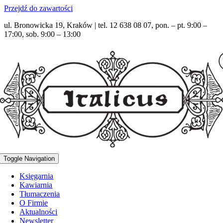
Przejdź do zawartości
ul. Bronowicka 19, Kraków | tel. 12 638 08 07, pon. – pt. 9:00 –
17:00, sob. 9:00 – 13:00
Toggle Navigation
Księgarnia
Kawiarnia
Tłumaczenia
O Firmie
Aktualności
Newsletter