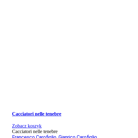
Cacciatori nelle tenebre
Zobacz koszyk
Cacciatori nelle tenebre
Francesco Carofiglio
,
Gianrico Carofiglio