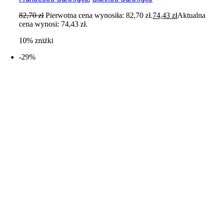
82,70
zł
Pierwotna cena wynosiła: 82,70 zł.
74,43
zł
Aktualna
cena wynosi: 74,43 zł.
10% zniżki
-29%