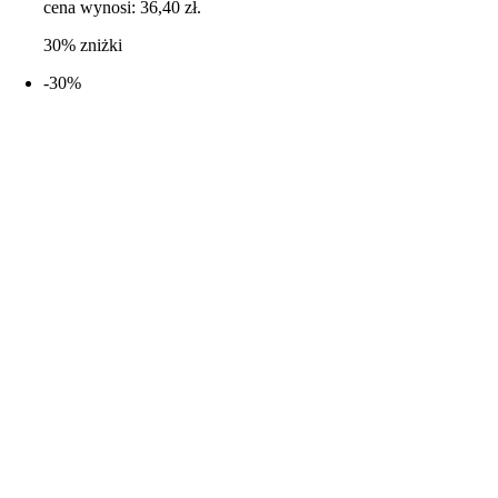
cena wynosi: 36,40 zł.
30% zniżki
-30%