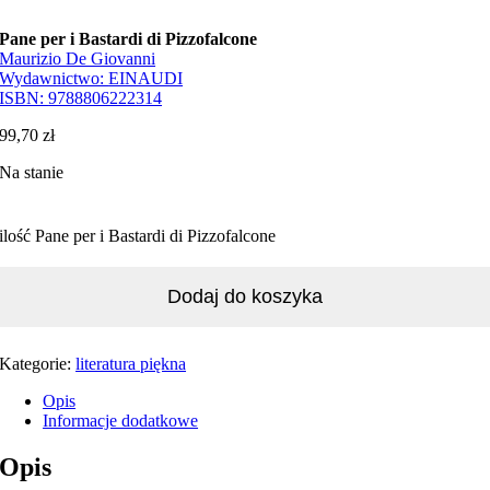
Pane per i Bastardi di Pizzofalcone
Maurizio De Giovanni
Wydawnictwo:
EINAUDI
ISBN:
9788806222314
99,70
zł
Na stanie
ilość Pane per i Bastardi di Pizzofalcone
Dodaj do koszyka
Kategorie:
literatura piękna
Opis
Informacje dodatkowe
Opis