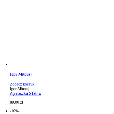
Igor Mitoraj
Zobacz koszyk
Igor Mitoraj
Agnieszka Stabro
89,00
zł
-10%