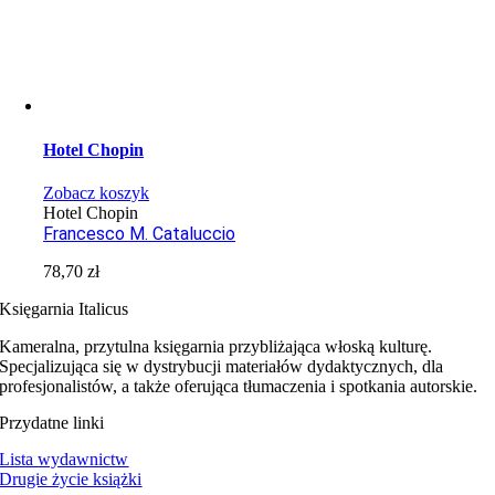
Hotel Chopin
Zobacz koszyk
Hotel Chopin
Francesco M. Cataluccio
78,70
zł
Księgarnia Italicus
Kameralna, przytulna księgarnia przybliżająca włoską kulturę.
Specjalizująca się w dystrybucji materiałów dydaktycznych, dla
profesjonalistów, a także oferująca tłumaczenia i spotkania autorskie.
Przydatne linki
Lista wydawnictw
Drugie życie książki