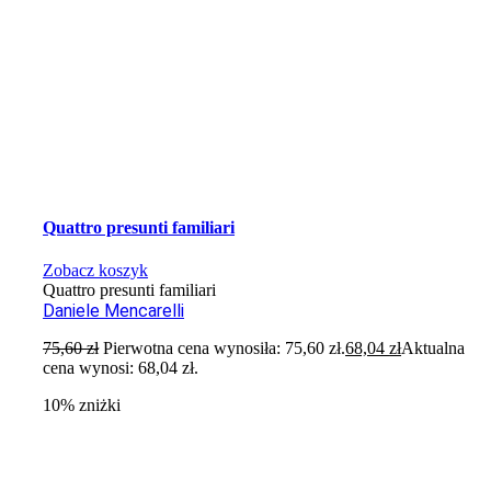
Quattro presunti familiari
Zobacz koszyk
Quattro presunti familiari
Daniele Mencarelli
75,60
zł
Pierwotna cena wynosiła: 75,60 zł.
68,04
zł
Aktualna
cena wynosi: 68,04 zł.
10% zniżki