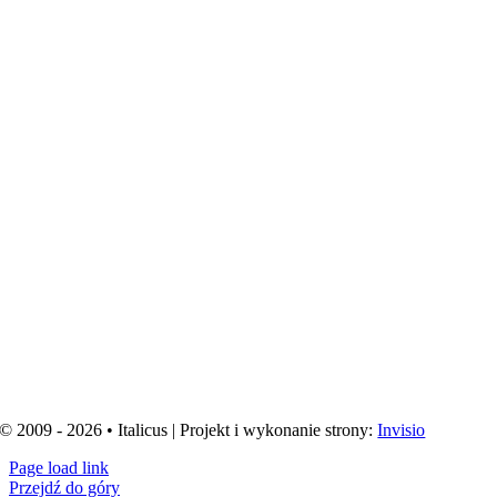
© 2009 - 2026 • Italicus | Projekt i wykonanie strony:
Invisio
Page load link
Przejdź do góry