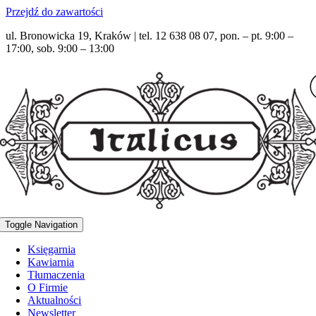
Przejdź do zawartości
ul. Bronowicka 19, Kraków | tel. 12 638 08 07, pon. – pt. 9:00 –
17:00, sob. 9:00 – 13:00
Toggle Navigation
Księgarnia
Kawiarnia
Tłumaczenia
O Firmie
Aktualności
Newsletter