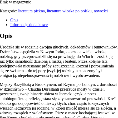
Brak w magazynie
Kategorie:
literatura piękna
,
literatura włoska po polsku
,
nowości
Opis
Informacje dodatkowe
Opis
Urodziła się w rodzinie dwojga głuchych, dekadentów i buntowników.
Dzieciństwo spędziła w Nowym Jorku, otoczona wielką włoską
rodziną, gdy przeprowadzili się na prowincję, do Włoch – została jej
już tylko samotność dzieloną z matką i bratem. Przez kolejne lata
podejmowała nieustanne próby zapuszczania korzeni i porozumienia
się ze światem – do tej pory język jej rodziny naznaczony był
emigracją, niepełnosprawnością rodziców i wyobcowaniem.
Między Bazylikatą a Brooklynem, od Rzymu po Londyn, z dorosłości
w dzieciństwo – Claudia Durastanti przerzuca mosty w czasie i
przestrzeni, swoją historię ubiera w literacki język, a przez
autobiograficzną refleksję stara się zdystansować od przeszłości. Kreśli
słodko-gorzką opowieść o niezwykłych, choć często toksycznych
więzach łączących jej rodzinę, w której miłość miesza się ze złością, a
zdrowy rozsądek z szaleństwem. Pisze o matce kochającej festiwal w
San Remo, choć nigdy nie mogła go usłyszeć. O ojcu, którego