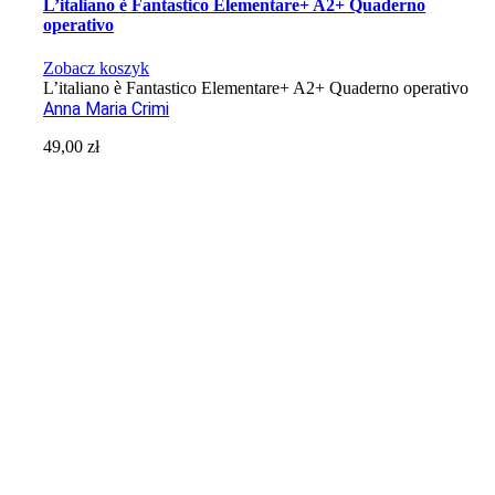
L’italiano è Fantastico Elementare+ A2+ Quaderno
operativo
Zobacz koszyk
L’italiano è Fantastico Elementare+ A2+ Quaderno operativo
Anna Maria Crimi
49,00
zł