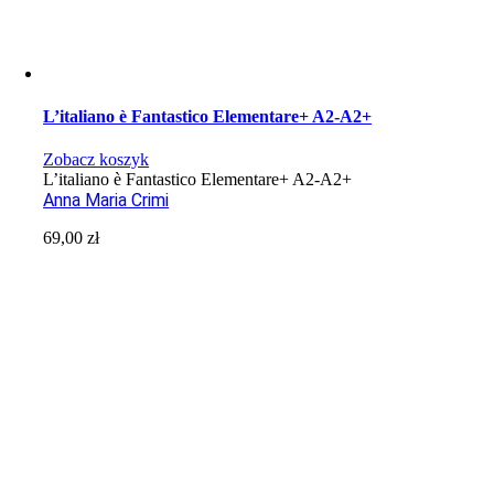
L’italiano è Fantastico Elementare+ A2-A2+
Zobacz koszyk
L’italiano è Fantastico Elementare+ A2-A2+
Anna Maria Crimi
69,00
zł