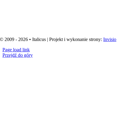
© 2009 - 2026 • Italicus | Projekt i wykonanie strony:
Invisio
Page load link
Przejdź do góry