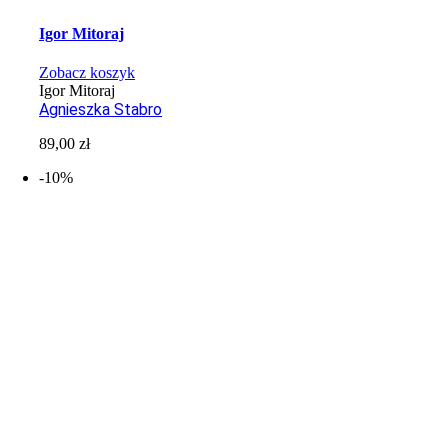
Igor Mitoraj
Zobacz koszyk
Igor Mitoraj
Agnieszka Stabro
89,00
zł
-10%