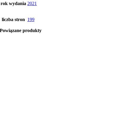
rok wydania
2021
liczba stron
199
Powiązane produkty