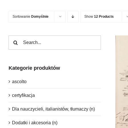
Sortowanie
Domyślnie
Show
12 Products
Szukaj
Kategorie produktów
ascolto
certyfikacja
Dla nauczycieli, italianistów, tłumaczy (n)
Dodatki i akcesoria (n)