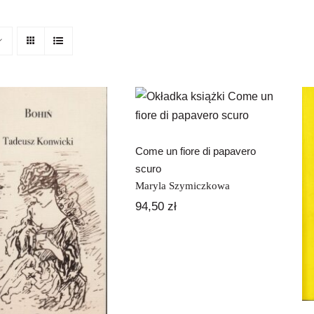
Come un fiore di
papavero scuro
Come un fiore di papavero
scuro
Maryla Szymiczkowa
94,50
zł
Bohiń