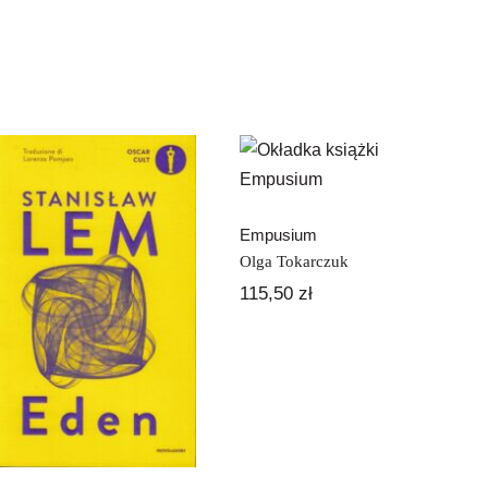
Empusium
Empusium
Olga Tokarczuk
115,50
zł
Eden