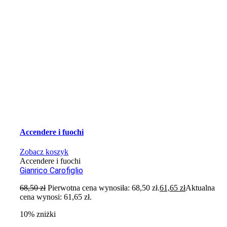
Accendere i fuochi
Zobacz koszyk
Accendere i fuochi
Gianrico Carofiglio
68,50
zł
Pierwotna cena wynosiła: 68,50 zł.
61,65
zł
Aktualna
cena wynosi: 61,65 zł.
10% zniżki