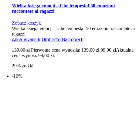
Wielka księga emocji – Che tempesta! 50 emozioni
raccontate ai ragazzi
Zobacz koszyk
Wielka księga emocji – Che tempesta! 50 emozioni raccontate ai
ragazzi
Anna Vivarelli
,
Umberto Galimberti
139,00
zł
Pierwotna cena wynosiła: 139,00 zł.
99,00
zł
Aktualna
cena wynosi: 99,00 zł.
29% zniżki
-10%