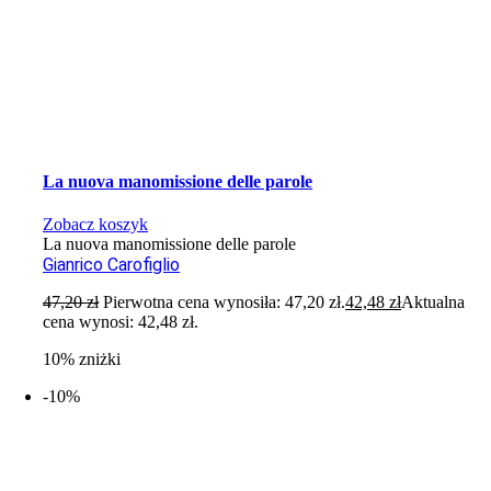
La nuova manomissione delle parole
Zobacz koszyk
La nuova manomissione delle parole
Gianrico Carofiglio
47,20
zł
Pierwotna cena wynosiła: 47,20 zł.
42,48
zł
Aktualna
cena wynosi: 42,48 zł.
10% zniżki
-10%