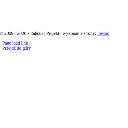
© 2009 - 2026 • Italicus | Projekt i wykonanie strony:
Invisio
Page load link
Przejdź do góry