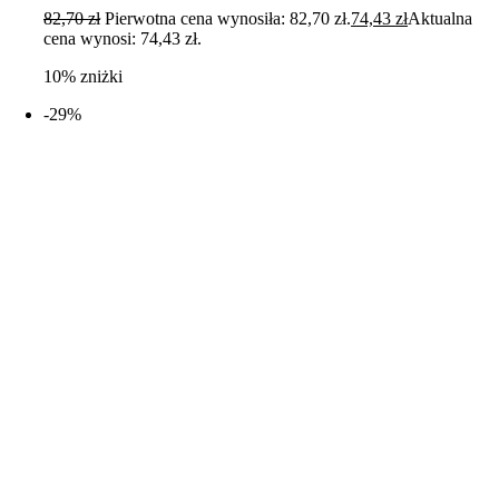
82,70
zł
Pierwotna cena wynosiła: 82,70 zł.
74,43
zł
Aktualna
cena wynosi: 74,43 zł.
10% zniżki
-29%