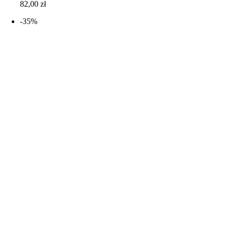
82,00
zł
-35%