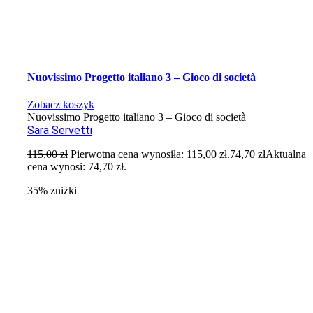
Nuovissimo Progetto italiano 3 – Gioco di società
Zobacz koszyk
Nuovissimo Progetto italiano 3 – Gioco di società
Sara Servetti
115,00
zł
Pierwotna cena wynosiła: 115,00 zł.
74,70
zł
Aktualna
cena wynosi: 74,70 zł.
35% zniżki