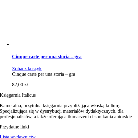
Cinque carte per una storia – gra
Zobacz koszyk
Cinque carte per una storia – gra
82,00
zł
Księgarnia Italicus
Kameralna, przytulna księgarnia przybliżająca włoską kulturę.
Specjalizująca się w dystrybucji materiałów dydaktycznych, dla
profesjonalistów, a także oferująca tłumaczenia i spotkania autorskie.
Przydatne linki
Lista wydawnictw