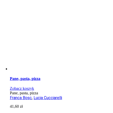
Pane, pasta, pizza
Zobacz koszyk
Pane, pasta, pizza
Franca Bosc
,
Lucia Cucciarelli
41,60
zł