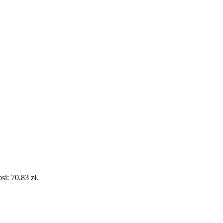
i: 70,83 zł.