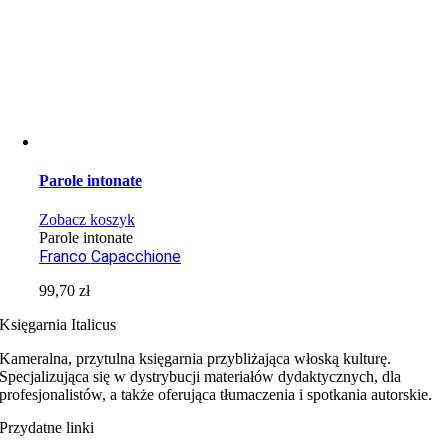
Parole intonate
Zobacz koszyk
Parole intonate
Franco Capacchione
99,70
zł
Księgarnia Italicus
Kameralna, przytulna księgarnia przybliżająca włoską kulturę.
Specjalizująca się w dystrybucji materiałów dydaktycznych, dla
profesjonalistów, a także oferująca tłumaczenia i spotkania autorskie.
Przydatne linki