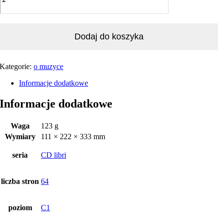
Dodaj do koszyka
Kategorie:
o muzyce
Informacje dodatkowe
Informacje dodatkowe
Waga
123 g
Wymiary
111 × 222 × 333 mm
seria
CD libri
liczba stron
64
poziom
C1