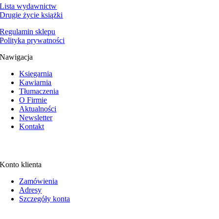
Lista wydawnictw
Drugie życie książki
Regulamin sklepu
Polityka prywatności
Nawigacja
Księgarnia
Kawiarnia
Tłumaczenia
O Firmie
Aktualności
Newsletter
Kontakt
Konto klienta
Zamówienia
Adresy
Szczegóły konta