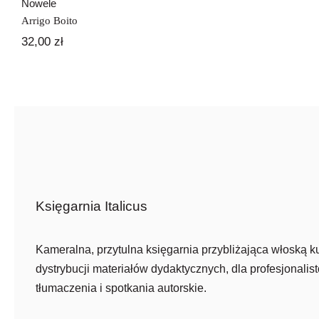
Nowele
Arrigo Boito
32,00
zł
Księgarnia Italicus
Kameralna, przytulna księgarnia przybliżająca włoską ku
dystrybucji materiałów dydaktycznych, dla profesjonalist
tłumaczenia i spotkania autorskie.