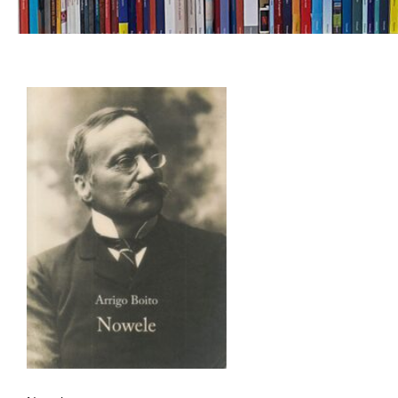
Nowele