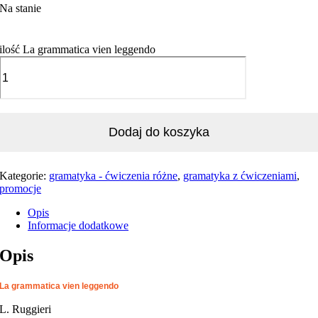
Na stanie
ilość La grammatica vien leggendo
Dodaj do koszyka
Kategorie:
gramatyka - ćwiczenia różne
,
gramatyka z ćwiczeniami
,
promocje
Opis
Informacje dodatkowe
Opis
La grammatica vien leggendo
L. Ruggieri