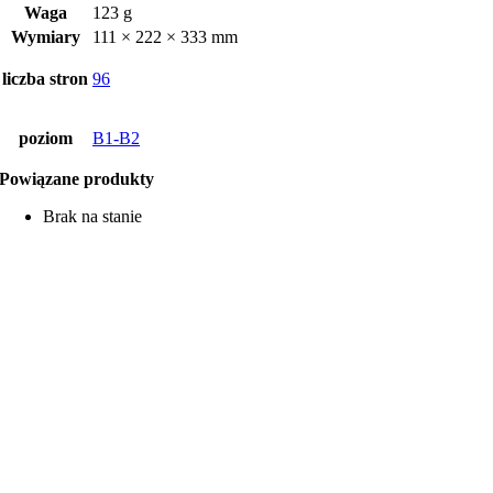
Waga
123 g
Wymiary
111 × 222 × 333 mm
liczba stron
96
poziom
B1-B2
Powiązane produkty
Brak na stanie