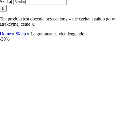
Szukaj
Ten produkt jest obecnie przeceniony – nie czekaj i zakup go w
atrakcyjnej cenie ☺️
Home
»
Sklep
»
La grammatica vien leggendo
-30%