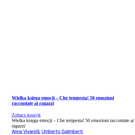
Wielka księga emocji – Che tempesta! 50 emozioni
raccontate ai ragazzi
Zobacz koszyk
Wielka księga emocji – Che tempesta! 50 emozioni raccontate ai
ragazzi
Anna Vivarelli
,
Umberto Galimberti