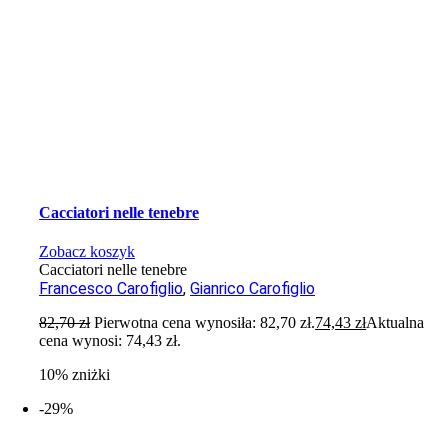
Cacciatori nelle tenebre
Zobacz koszyk
Cacciatori nelle tenebre
Francesco Carofiglio
,
Gianrico Carofiglio
82,70
zł
Pierwotna cena wynosiła: 82,70 zł.
74,43
zł
Aktualna
cena wynosi: 74,43 zł.
10% zniżki
-29%