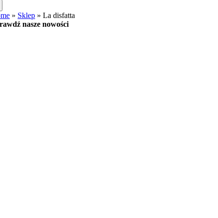
ome
»
Sklep
»
La disfatta
rawdź nasze nowości