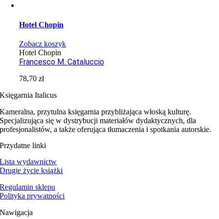
Hotel Chopin
Zobacz koszyk
Hotel Chopin
Francesco M. Cataluccio
78,70
zł
Księgarnia Italicus
Kameralna, przytulna księgarnia przybliżająca włoską kulturę.
Specjalizująca się w dystrybucji materiałów dydaktycznych, dla
profesjonalistów, a także oferująca tłumaczenia i spotkania autorskie.
Przydatne linki
Lista wydawnictw
Drugie życie książki
Regulamin sklepu
Polityka prywatności
Nawigacja