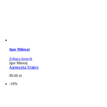
Igor Mitoraj
Zobacz koszyk
Igor Mitoraj
Agnieszka Stabro
89,00
zł
-10%