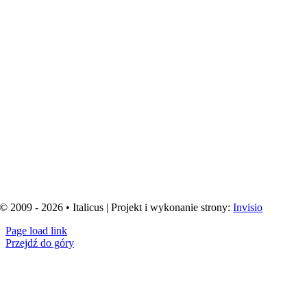
© 2009 - 2026 • Italicus | Projekt i wykonanie strony:
Invisio
Page load link
Przejdź do góry