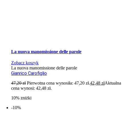
La nuova manomissione delle parole
Zobacz koszyk
La nuova manomissione delle parole
Gianrico Carofiglio
47,20
zł
Pierwotna cena wynosiła: 47,20 zł.
42,48
zł
Aktualna
cena wynosi: 42,48 zł.
10% zniżki
-10%