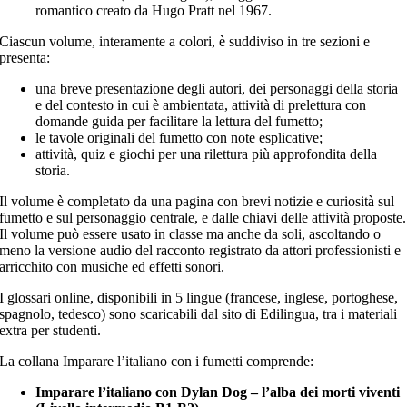
romantico creato da Hugo Pratt nel 1967.
Ciascun volume, interamente a colori, è suddiviso in tre sezioni e
presenta:
una breve presentazione degli autori, dei personaggi della storia
e del contesto in cui è ambientata, attività di prelettura con
domande guida per facilitare la lettura del fumetto;
le tavole originali del fumetto con note esplicative;
attività, quiz e giochi per una rilettura più approfondita della
storia.
Il volume è completato da una pagina con brevi notizie e curiosità sul
fumetto e sul personaggio centrale, e dalle chiavi delle attività proposte.
Il volume può essere usato in classe ma anche da soli, ascoltando o
meno la versione audio del racconto registrato da attori professionisti e
arricchito con musiche ed effetti sonori.
I glossari online, disponibili in 5 lingue (francese, inglese, portoghese,
spagnolo, tedesco) sono scaricabili dal sito di Edilingua, tra i materiali
extra per studenti.
La collana Imparare l’italiano con i fumetti comprende:
Imparare l’italiano con Dylan Dog – l’alba dei morti viventi