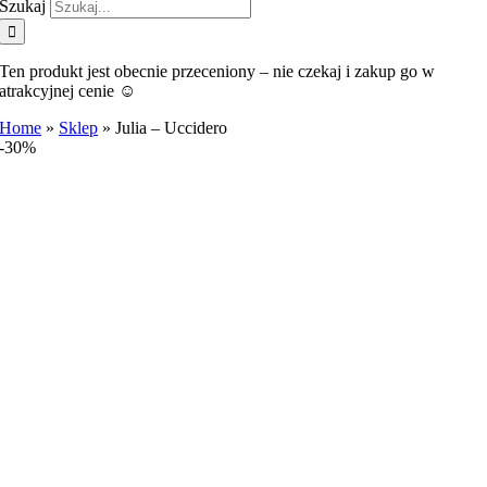
Szukaj
Ten produkt jest obecnie przeceniony – nie czekaj i zakup go w
atrakcyjnej cenie ☺️
Home
»
Sklep
»
Julia – Uccidero
-30%