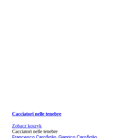
Cacciatori nelle tenebre
Zobacz koszyk
Cacciatori nelle tenebre
Francesco Carofiglio
,
Gianrico Carofiglio