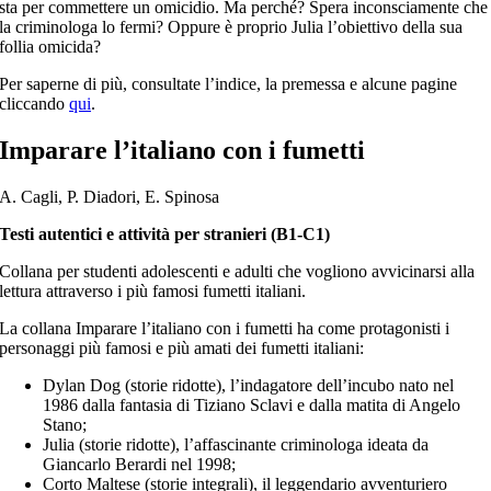
sta per commettere un omicidio. Ma perché? Spera inconsciamente che
la criminologa lo fermi? Oppure è proprio Julia l’obiettivo della sua
follia omicida?
Per saperne di più, consultate l’indice, la premessa e alcune pagine
cliccando
qui
.
Imparare l’italiano con i fumetti
A. Cagli, P. Diadori, E. Spinosa
Testi autentici e attività per stranieri (B1-C1)
Collana per studenti adolescenti e adulti che vogliono avvicinarsi alla
lettura attraverso i più famosi fumetti italiani.
La collana Imparare l’italiano con i fumetti ha come protagonisti i
personaggi più famosi e più amati dei fumetti italiani:
Dylan Dog (storie ridotte), l’indagatore dell’incubo nato nel
1986 dalla fantasia di Tiziano Sclavi e dalla matita di Angelo
Stano;
Julia (storie ridotte), l’affascinante criminologa ideata da
Giancarlo Berardi nel 1998;
Corto Maltese (storie integrali), il leggendario avventuriero