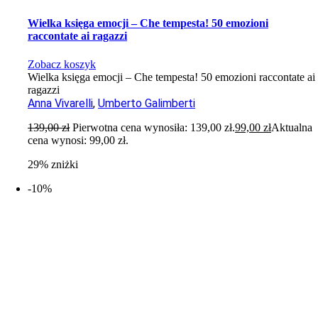
Wielka księga emocji – Che tempesta! 50 emozioni
raccontate ai ragazzi
Zobacz koszyk
Wielka księga emocji – Che tempesta! 50 emozioni raccontate ai
ragazzi
Anna Vivarelli
,
Umberto Galimberti
139,00
zł
Pierwotna cena wynosiła: 139,00 zł.
99,00
zł
Aktualna
cena wynosi: 99,00 zł.
29% zniżki
-10%