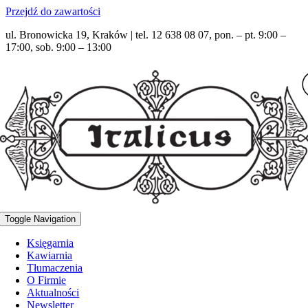
Przejdź do zawartości
ul. Bronowicka 19, Kraków | tel. 12 638 08 07, pon. – pt. 9:00 –
17:00, sob. 9:00 – 13:00
Toggle Navigation
Księgarnia
Kawiarnia
Tłumaczenia
O Firmie
Aktualności
Newsletter