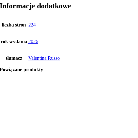
Informacje dodatkowe
liczba stron
224
rok wydania
2026
tłumacz
Valentina Russo
Powiązane produkty