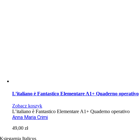
L’italiano è Fantastico Elementare A1+ Quaderno operativo
Zobacz koszyk
L’italiano è Fantastico Elementare A1+ Quaderno operativo
Anna Maria Crimi
49,00
zł
Księgarnia Italicus