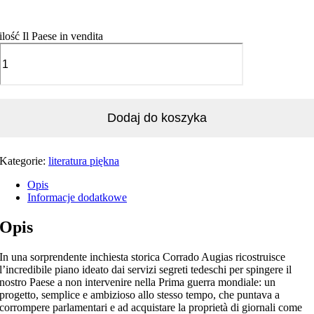
ilość Il Paese in vendita
Dodaj do koszyka
Kategorie:
literatura piękna
Opis
Informacje dodatkowe
Opis
In una sorprendente inchiesta storica Corrado Augias ricostruisce
l’incredibile piano ideato dai servizi segreti tedeschi per spingere il
nostro Paese a non intervenire nella Prima guerra mondiale: un
progetto, semplice e ambizioso allo stesso tempo, che puntava a
corrompere parlamentari e ad acquistare la proprietà di giornali come