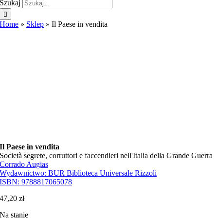
Szukaj
Home
»
Sklep
»
Il Paese in vendita
Il Paese in vendita
Società segrete, corruttori e faccendieri nell'Italia della Grande Guerra
Corrado Augias
Wydawnictwo:
BUR Biblioteca Universale Rizzoli
ISBN:
9788817065078
47,20
zł
Na stanie