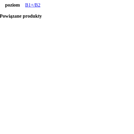
poziom
B1+/B2
Powiązane produkty