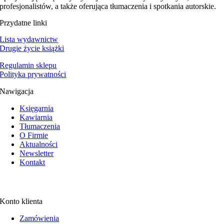
profesjonalistów, a także oferująca tłumaczenia i spotkania autorskie.
Przydatne linki
Lista wydawnictw
Drugie życie książki
Regulamin sklepu
Polityka prywatności
Nawigacja
Księgarnia
Kawiarnia
Tłumaczenia
O Firmie
Aktualności
Newsletter
Kontakt
Konto klienta
Zamówienia