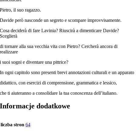
Pietro, il suo ragazzo.
Davide però nasconde un segreto e scompare improvvisamente.
Cosa deciderà di fare Lavinia? Riuscirà a dimenticare Davide?
Sceglierà
di tornare alla sua vecchia vita con Pietro? Cercherà ancora di
realizzare
i suoi sogni e diventare una pittrice?
In ogni capitolo sono presenti brevi annotazioni culturali e un apparato
didattico, con esercizi di comprensione, grammatica e lessico,
che ti aiuteranno a consolidare la tua conoscenza dell’italiano.
Informacje dodatkowe
liczba stron
64