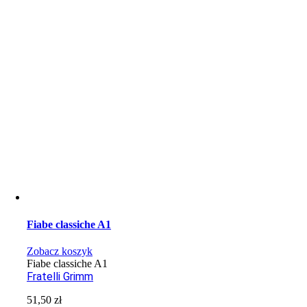
Fiabe classiche A1
Zobacz koszyk
Fiabe classiche A1
Fratelli Grimm
51,50
zł