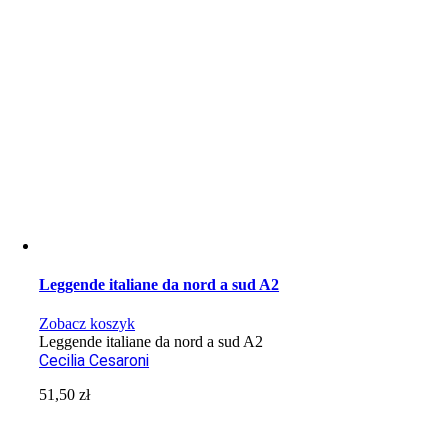
Leggende italiane da nord a sud A2
Zobacz koszyk
Leggende italiane da nord a sud A2
Cecilia Cesaroni
51,50
zł