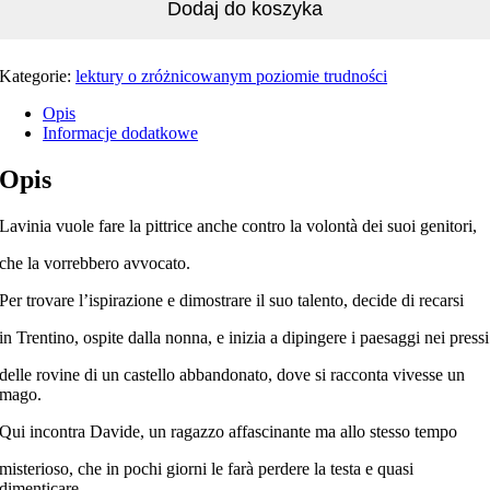
Dodaj do koszyka
Kategorie:
lektury o zróżnicowanym poziomie trudności
Opis
Informacje dodatkowe
Opis
Lavinia vuole fare la pittrice anche contro la volontà dei suoi genitori,
che la vorrebbero avvocato.
Per trovare l’ispirazione e dimostrare il suo talento, decide di recarsi
in Trentino, ospite dalla nonna, e inizia a dipingere i paesaggi nei pressi
delle rovine di un castello abbandonato, dove si racconta vivesse un
mago.
Qui incontra Davide, un ragazzo affascinante ma allo stesso tempo
misterioso, che in pochi giorni le farà perdere la testa e quasi
dimenticare