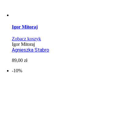
Igor Mitoraj
Zobacz koszyk
Igor Mitoraj
Agnieszka Stabro
89,00
zł
-10%