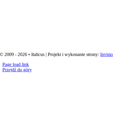
© 2009 - 2026 • Italicus | Projekt i wykonanie strony:
Invisio
Page load link
Przejdź do góry