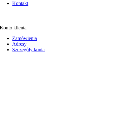
Kontakt
Konto klienta
Zamówienia
Adresy
Szczegóły konta