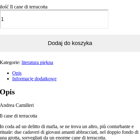
ilość Il cane di terracotta
Dodaj do koszyka
Kategorie:
literatura piękna
Opis
Informacje dodatkowe
Opis
Andrea Camilleri
Il cane di terracotta
In coda ad un delitto di mafia, se ne trova un altro, più conturbante e
rituale: due cadaveri di giovani amanti abbracciati, nel doppio fondo di
una grotta, sorvegliati da un enorme cane di terracotta.