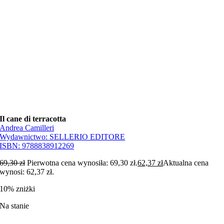
Il cane di terracotta
Andrea Camilleri
Wydawnictwo:
SELLERIO EDITORE
ISBN:
9788838912269
69,30
zł
Pierwotna cena wynosiła: 69,30 zł.
62,37
zł
Aktualna cena
wynosi: 62,37 zł.
10% zniżki
Na stanie