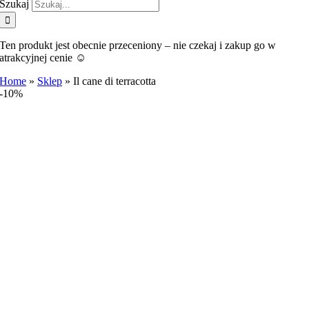
Szukaj
Ten produkt jest obecnie przeceniony – nie czekaj i zakup go w
atrakcyjnej cenie ☺️
Home
»
Sklep
»
Il cane di terracotta
-10%