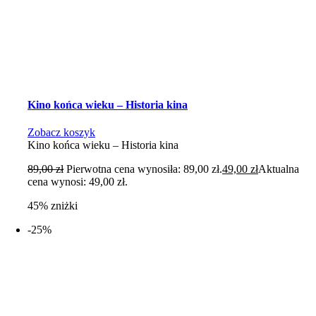
Kino końca wieku – Historia kina
Zobacz koszyk
Kino końca wieku – Historia kina
89,00
zł
Pierwotna cena wynosiła: 89,00 zł.
49,00
zł
Aktualna
cena wynosi: 49,00 zł.
45% zniżki
-25%