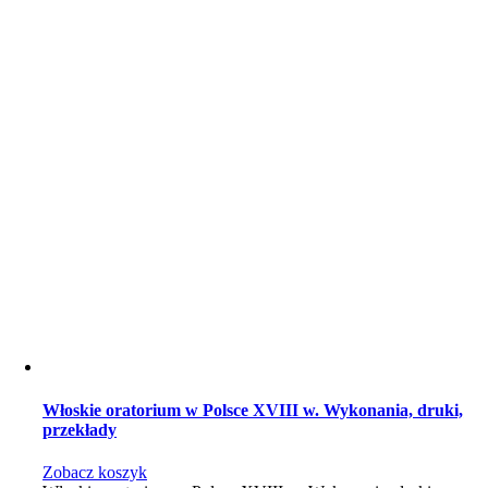
Włoskie oratorium w Polsce XVIII w. Wykonania, druki,
przekłady
Zobacz koszyk