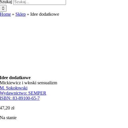
Szukaj
Home
»
Sklep
»
Idee dodatkowe
Idee dodatkowe
Mickiewicz i włoski sensualizm
M. Sokołowski
Wydawnictwo:
SEMPER
ISBN:
83-89100-65-7
47,20
zł
Na stanie