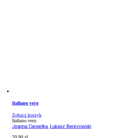
Italiano vero
Zobacz koszyk
Italiano vero
Joanna Ciesielka
,
Łukasz Berezowski
59,90
zł