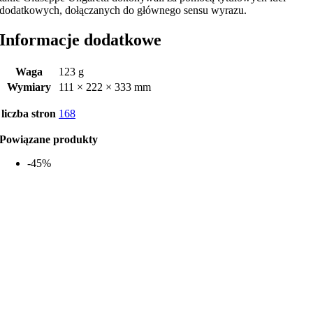
dodatkowych, dołączanych do głównego sensu wyrazu.
Informacje dodatkowe
Waga
123 g
Wymiary
111 × 222 × 333 mm
liczba stron
168
Powiązane produkty
-45%