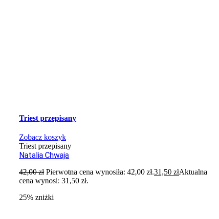
Triest przepisany
Zobacz koszyk
Triest przepisany
Natalia Chwaja
42,00
zł
Pierwotna cena wynosiła: 42,00 zł.
31,50
zł
Aktualna
cena wynosi: 31,50 zł.
25% zniżki