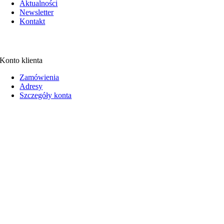
Aktualności
Newsletter
Kontakt
Konto klienta
Zamówienia
Adresy
Szczegóły konta