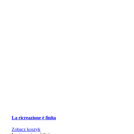
La ricreazione è finita
Zobacz koszyk