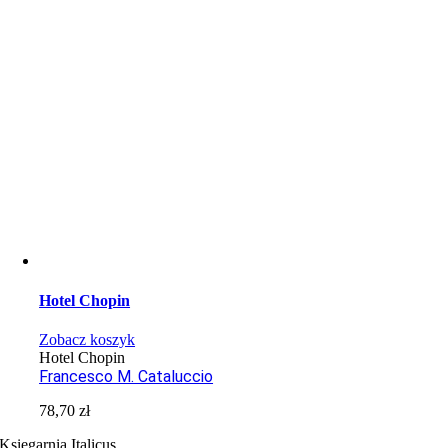
Hotel Chopin
Zobacz koszyk
Hotel Chopin
Francesco M. Cataluccio
78,70
zł
Księgarnia Italicus