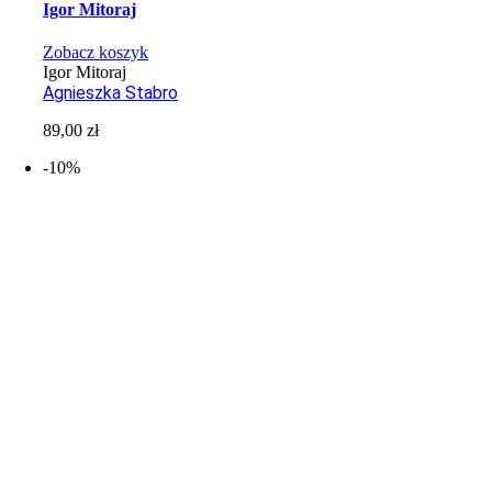
Igor Mitoraj
Zobacz koszyk
Igor Mitoraj
Agnieszka Stabro
89,00
zł
-10%