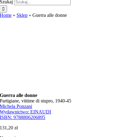
Szukaj
Home
»
Sklep
»
Guerra alle donne
Guerra alle donne
Partigiane, vittime di stupro, 1940-45
Michela Ponzani
Wydawnictwo:
EINAUDI
ISBN:
9788806206895
131,20
zł