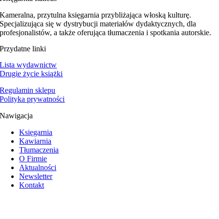
Kameralna, przytulna księgarnia przybliżająca włoską kulturę.
Specjalizująca się w dystrybucji materiałów dydaktycznych, dla
profesjonalistów, a także oferująca tłumaczenia i spotkania autorskie.
Przydatne linki
Lista wydawnictw
Drugie życie książki
Regulamin sklepu
Polityka prywatności
Nawigacja
Księgarnia
Kawiarnia
Tłumaczenia
O Firmie
Aktualności
Newsletter
Kontakt