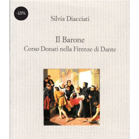
-10%
Il barone