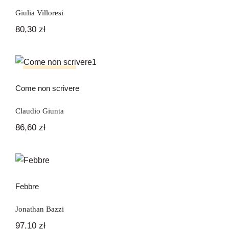
Giulia Villoresi
80,30
zł
Come non scrivere
Brak na stanie
Come non scrivere
Claudio Giunta
86,60
zł
Febbre
Febbre
Jonathan Bazzi
97,10
zł