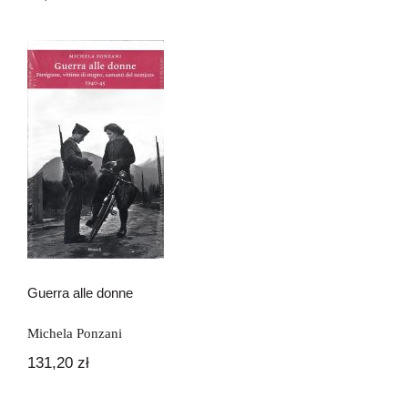
Guerra alle donne
Guerra alle donne
Michela Ponzani
131,20
zł