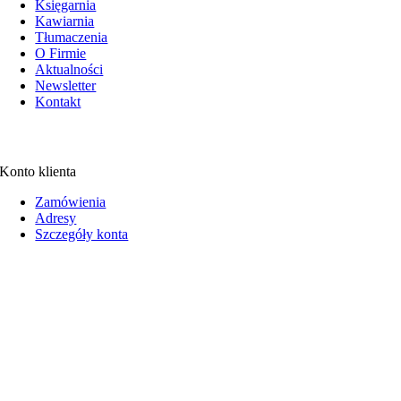
Księgarnia
Kawiarnia
Tłumaczenia
O Firmie
Aktualności
Newsletter
Kontakt
Konto klienta
Zamówienia
Adresy
Szczegóły konta