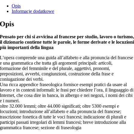
Opis
Informacje dodatkowe
Opis
Pensato per chi si avvicina al francese per studio, lavoro o turismo
il dizionario contiene tutte le parole, le forme derivate e le locuzion
più importanti della lingua
L’opera comprende una guida all’alfabeto e alla pronuncia del francese
e una grammatica che tratta gli argomenti principali: articoli,
formazione del femminile e del plurale, aggettivi, pronomi,
preposizioni, avverbi, congiunzioni, costruzione della frase e
coniugazione dei verbi.
Una ricca appendice fraseologica fornisce esempi pratici da usare al
lavoro e in contesti informali: le frasi per chiedere l’ora, il linguaggio di
Internet, che cosa dire in banca, in albergo e nei negozi, i nomi dei cibi
e i numeri.
oltre 32.000 lemmi; oltre 44.000 significati; oltre 5300 esempi e
locuzioni; introduzione all’alfabeto e alla pronuncia del francese;
trascrizione fonetica di tutte le voci francesi; indicazione di plurali e
participi passati irregolari di lemmi francesi; breve introduzione alla
grammatica francese; sezione di fraseologia