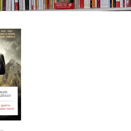
nostri